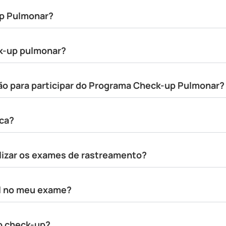
p Pulmonar?
ck-up pulmonar?
ão para participar do Programa Check-up Pulmonar?
ica?
alizar os exames de rastreamento?
l no meu exame?
o check-up?