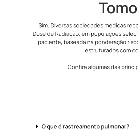
Tomo
Sim. Diversas sociedades médicas re
Dose de Radiação, em populações selec
paciente, baseada na ponderação risc
estruturados com co
Confira algumas das princ
O que é rastreamento pulmonar?