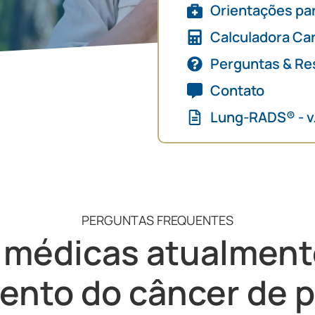
Orientações pa
Calculadora Ca
Perguntas & Re
Contato
Lung-RADS® - v
PERGUNTAS FREQUENTES
s médicas atualmen
mento do câncer de 