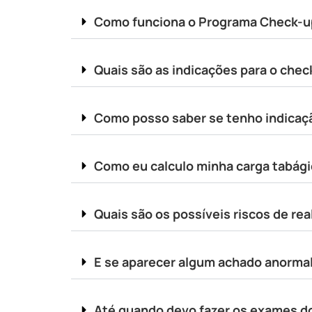
Como funciona o Programa Check-u
Quais são as indicações para o che
Como posso saber se tenho indicaç
Como eu calculo minha carga tabág
Quais são os possíveis riscos de re
E se aparecer algum achado anorma
Até quando devo fazer os exames d