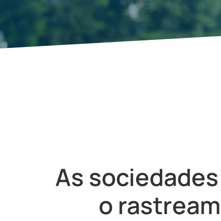
As sociedade
o rastrea